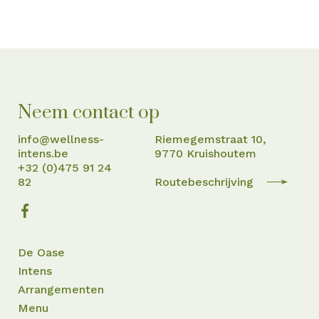
Neem contact op
info@wellness-
Riemegemstraat 10,
intens.be
9770 Kruishoutem
+32 (0)475 91 24
82
Routebeschrijving
De Oase
Intens
Arrangementen
Menu